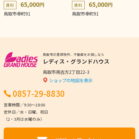
65,000
65,000
円
円
賃料
賃料
鳥取市幸町91
鳥取市幸町91
鳥取市の賃貸物件、不動産をお探しなら
レディス・グランドハウス
鳥取市南吉方2丁目22-3
ショップの地図を表示
0857-29-8830
営業時間／9:30〜18:00
定休日／水・日曜、祝日
（2・3月は水曜のみ）