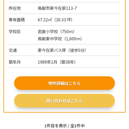
所在地
鳥取市東今在家113-7
専有面積
67.22㎡（20.33 坪）
学校区
岩倉小学校（750m）
鳥取東中学校（1,600m）
交通
東今在家バス停（徒歩5分）
築年月
1989年1月（築38年）
物件詳細はこちら
問い合わせはこちら
1件目を表示 / 全1件中