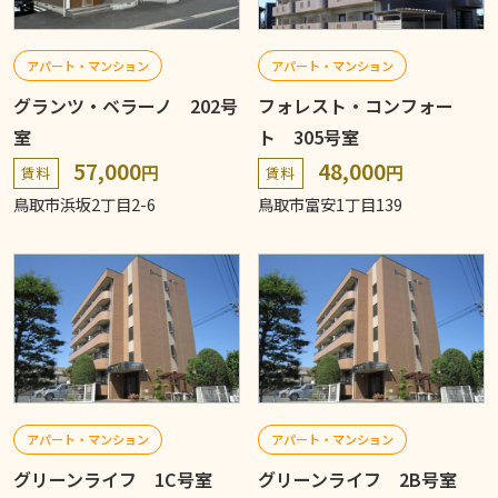
アパート・マンション
アパート・マンション
グランツ・ベラーノ 202号
フォレスト・コンフォー
室
ト 305号室
57,000
48,000
円
円
賃料
賃料
鳥取市浜坂2丁目2-6
鳥取市富安1丁目139
アパート・マンション
アパート・マンション
グリーンライフ 1C号室
グリーンライフ 2B号室