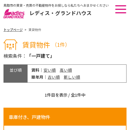
鳥取市の賃貸・売買の不動産物件をお探しなら私たちへおまかせください
レディス・グランドハウス
トップページ
賃貸物件
賃貸物件
（1件）
検索条件：
「一戸建て」
並び順
賃料
安い順
高い順
築年月
古い順
新しい順
1件目を表示 / 全1件中
車庫付き、戸建物件