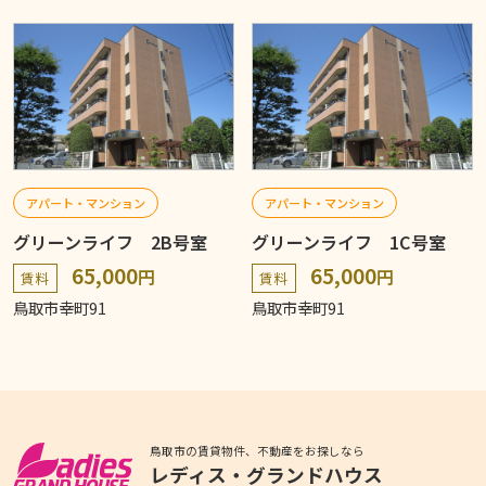
アパート・マンション
アパート・マンション
グリーンライフ 2B号室
グリーンライフ 1C号室
65,000
65,000
円
円
賃料
賃料
鳥取市幸町91
鳥取市幸町91
鳥取市の賃貸物件、不動産をお探しなら
レディス・グランドハウス