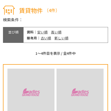
賃貸物件
（4件）
検索条件：
並び順
賃料
安い順
高い順
築年月
古い順
新しい順
1〜4件目を表示 / 全4件中