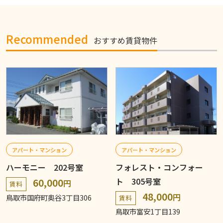
Recommended
おすすめ賃貸物件
アパート・マンション
アパート・マンション
ハーモニー 202号室
フォレスト・コンフォー
ト 305号室
60,000
円
賃料
48,000
円
鳥取市国府町奥谷3丁目306
賃料
鳥取市富安1丁目139